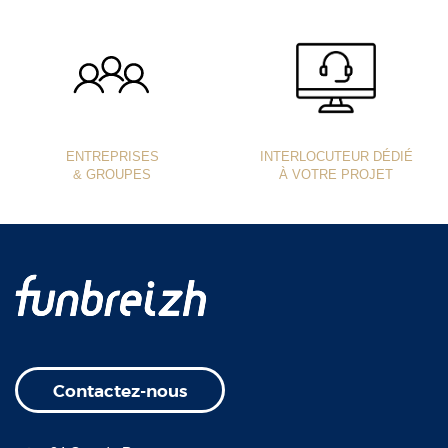
ENTREPRISES
INTERLOCUTEUR DÉDIÉ
& GROUPES
À VOTRE PROJET
Contactez-nous