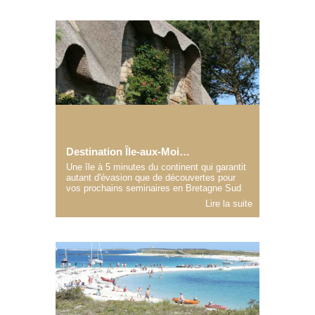
Destination Île-aux-Moines, Golfe du Morbihan
Une île à 5 minutes du continent qui garantit
autant d'évasion que de découvertes pour
vos prochains seminaires en Bretagne Sud
Lire la suite