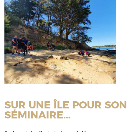
SUR UNE ÎLE POUR SON
SÉMINAIRE...