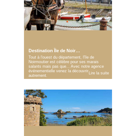
Destination Île de Noirmoutier
Tout à l'ouest du département, l'île de
Noirmoutier est célèbre pour ses marais
salants mais pas que... Avec notre agence
événementielle venez la découvrir
Lire la suite
autrement.