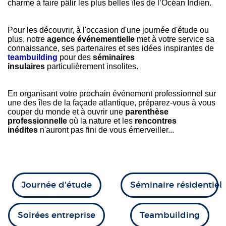
charme à faire pâlir les plus belles îles de l’Océan Indien.
Pour les découvrir, à l'occasion d'une journée d'étude ou
plus, notre
agence événementielle
met à votre service sa
connaissance, ses partenaires et ses idées inspirantes de
teambuilding
pour des
séminaires
insulaires
particulièrement insolites.
En organisant votre prochain événement professionnel sur
une des îles de la façade atlantique, préparez-vous à vous
couper du monde et à ouvrir une
parenthèse
professionnelle
où la nature et les
rencontres
inédites
n'auront pas fini de vous émerveiller...
Journée d'étude
Séminaire résidentiel
Soirées entreprise
Teambuilding