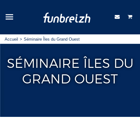
Accueil
Séminaire Îles du Grand Ouest
SÉMINAIRE ÎLES DU
GRAND OUEST