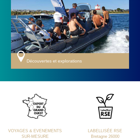
Découvertes et explorations
VOYAGES & EVENEMENTS
LABELLISÉE RSE
SUR-MESURE
Bretagne 26000