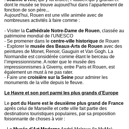
dont le musée se trouve aujourd'hui dans l'appartement de
fonction de son père...
Aujourd'hui, Rouen est une ville animée avec de
nombreuses activités à faire comme :
- Visiter la
Cathédrale Notre-Dame de Rouen
, classée au
patrimoine mondial de l'UNESCO
- Se promener dans le
centre-ville historique
de Rouen
- Explorer le
musée des Beaux-Arts de Rouen
avec des
peintures de Monet, Renoir, Gauguin et Van Gogh. La
Normandie est considérée comme étant le berceau de
l’impressionnisme. A noter que le musée des
impressionnismes à Giverny, entre Paris et Rouen, est
également un must à ne pas rater.
- Faire une
croisière sur la Seine
pour admirer les
monuments de la ville depuis le fleuve.
Le Havre et son port parmi les plus grands d’Europe
Le
port du Havre est le deuxième plus grand de France
après celui de Marseille et cette ville fait partie des
destinations touristiques populaires, par sa proposition
foisonnante de choses à voir :