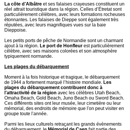
La côte d’Albâtre
et ses falaises crayeuses constituent un
réel attrait touristique dans la région. Celles d’Étretat sont
particulièrement célèbres, avec leurs formations rocheuses
étonnantes. Les falaises de Dieppe sont également très
réputées, avec leurs magnifiques vues sur la baie
Dieppoise.
Les petits ports de pêche de Normandie sont un charmant
ajout à la région.
Le port de Honfleur
est particulièrement
célèbre, avec ses maisons colorées et son atmosphère
typiquement normande.
Les plages du débarquement
Moment à la fois historique et tragique, le débarquement
de 1944 a fortement marqué l’histoire mondiale.
Les
plages du débarquement contribuent donc à
l’attractivité de la région
avec les célèbres Utah Beach,
Omaha Beach, Gold Beach, Juno Beach ou Sword Beach.
Ces différents sites ont leur musée, leur cimetière ou leur
mémorial, des endroits de mémoire que l'on peut visiter en
groupe toute l'année.
Parmi les lieux culturels retraçant les grands évènements
du débarquement, le
Mémorial de Caen
fait partie des