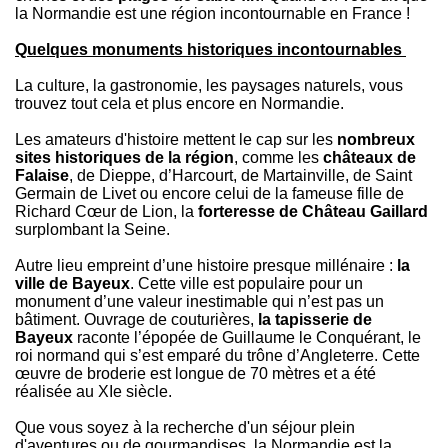
la Normandie est une région
incontournable en France !
Quelques monuments historiques incontournables
La culture, la gastronomie, les paysages naturels, vous
trouvez tout cela et plus encore en Normandie.
Les amateurs d'histoire mettent le cap sur les
nombreux
sites historiques de la région
, comme les
châteaux de
Falaise
, de Dieppe, d’Harcourt, de Martainville, de Saint
Germain de Livet ou encore celui de la fameuse fille de
Richard Cœur de Lion, la
forteresse de Château Gaillard
surplombant la Seine.
Autre lieu empreint d’une histoire presque millénaire :
la
ville de Bayeux
. Cette ville est populaire pour un
monument d’une valeur inestimable qui n’est pas un
bâtiment. Ouvrage de couturières,
la tapisserie de
Bayeux
raconte l’épopée de Guillaume le Conquérant, le
roi normand qui s’est emparé du trône d’Angleterre. Cette
œuvre de broderie est longue de 70 mètres et a été
réalisée au XIe siècle.
Que vous soyez à la recherche d'un séjour plein
d'aventures ou de gourmandises, la Normandie est la