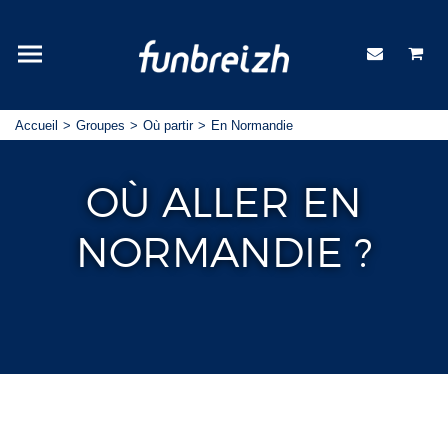
Accueil
Groupes
Où partir
En Normandie
OÙ ALLER EN
NORMANDIE ?