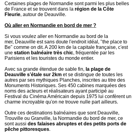
Certaines plages de Normandie sont parmi les plus belles
de France et se trouvent dans la
région de la Côte
Fleurie
, autour de Deauville.
Où aller en Normandie en bord de mer ?
Si vous voulez aller en Normandie au bord de la
mer, Deauville est sans doute l'endroit idéal, "the place to
Be" comme on dit. A 200 km de la capitale française, c'est
une
station balnéaire très chic
, fréquentée par les
Parisiens et les touristes du monde entier.
Avec sa grande étendue de sable fin,
la plage de
Deauville s’étale sur 2km
et se distingue de toutes les
autres par ses mythiques Planches, inscrites au titre des
Monuments Historiques. Ses 450 cabines marquées des
noms des acteurs et réalisateurs ayant participé au
Festival du Cinéma Américain depuis 1975 lui confèrent un
charme incroyable qu'on ne trouve nulle part ailleurs.
Outre ces destinations balnéaires que sont Deauville,
Trouville ou Granville, la Normandie du bord de mer, ce
sont aussi
des falaises abruptes et des petits ports de
pêche pittoresques
.