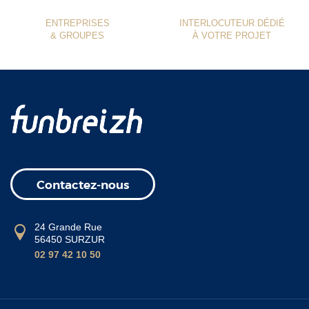
ENTREPRISES
INTERLOCUTEUR DÉDIÉ
& GROUPES
À VOTRE PROJET
Contactez-nous
24 Grande Rue
56450 SURZUR
02 97 42 10 50