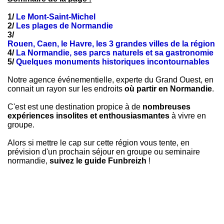
1/
Le Mont-Saint-Michel
2/
Les plages de Normandie
3/
Rouen, Caen, le Havre, les 3 grandes villes de la région
4/
La Normandie, ses parcs naturels et sa gastronomie
5/
Quelques monuments historiques incontournables
Notre agence événementielle, experte du Grand Ouest, en
connait un rayon sur les endroits
où partir en Normandie
.
C'est est une destination propice à de
nombreuses
expériences insolites et enthousiasmantes
à vivre en
groupe.
Alors si mettre le cap sur cette région vous tente, en
prévision d'un prochain séjour en groupe ou seminaire
normandie,
suivez le guide Funbreizh
!