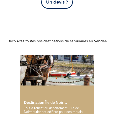
Un devis ?
Découvrez toutes nos destinations de séminaires en Vendée
Destination Île de Noirmoutier
Tout à l'ouest du département, l'île de
Noirmoutier est célèbre pour ses marais