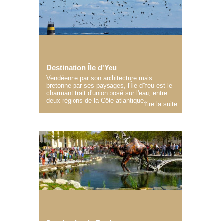
Destination Île d'Yeu
Vendéenne par son architecture mais
bretonne par ses paysages, l'Île d'Yeu est le
charmant trait d'union posé sur l'eau, entre
deux régions de la Côte atlantique..
Lire la suite