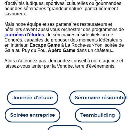
d'activités ludiques, sportives, culturelles ou gourmandes
pour des séminaires "grandeur nature" particulièrement
savoureux.
Mais notre équipe et ses partenaires restaurateurs et
hôteliers savent aussi vous orchestrer des programmes de
j
ournées d'études
, de séminaires résidentiels ou de
Congrès, capables de proposer des moments fédérateurs
en intérieur.
Escape Game
à La Roche-sur-Yon, soirée de
Gala au Puy du Fou,
Apéro Game
dans un château...
Alors n'attendez pas, demandez conseil à notre agence et
laissez-vous tenter par la Vendée, terre d'événements.
Journée d'étude
Séminaire résidentiel
Soirées entreprise
Teambuilding