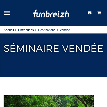
Accueil
Entreprises
Destinations
Vendée
SÉMINAIRE VENDÉE