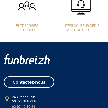
ENTREPRISES
INTERLOCUTEUR DÉDIÉ
& GROUPES
À VOTRE PROJET
Contactez-nous
24 Grande Rue
56450 SURZUR
02 97 42 10 50