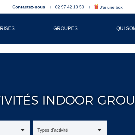
Contactez-nous
02 97 42 10 50
J'ai une box
RISES
GROUPES
QUI SO
IVITÉS INDOOR GRO
Types d'activité