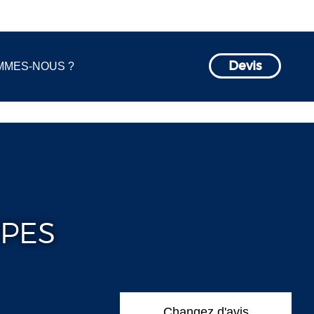
MMES-NOUS ?
Devis
UPES
Changez d'avis