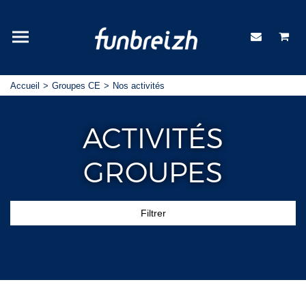
Accueil
Groupes CE
Nos activités
ACTIVITÉS
GROUPES
Filtrer