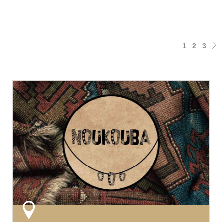
1
2
3
Changez d'avis