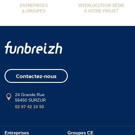
ENTREPRISES
INTERLOCUTEUR DÉDIÉ
& GROUPES
À VOTRE PROJET
Contactez-nous
24 Grande Rue
56450 SURZUR
02 97 42 10 50
Entreprises
Groupes CE