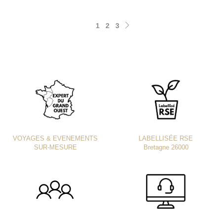
1
2
3
VOYAGES & EVENEMENTS
LABELLISÉE RSE
SUR-MESURE
Bretagne 26000