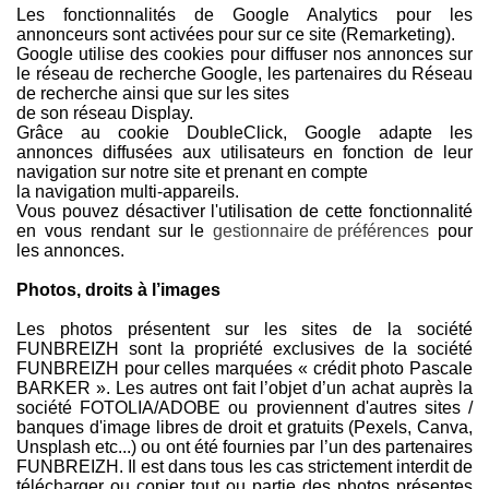
Les fonctionnalités de Google Analytics pour les
annonceurs sont activées pour sur ce site (Remarketing).
Google utilise des cookies pour diffuser nos annonces sur
le réseau de recherche Google, les partenaires du Réseau
de recherche ainsi que sur les sites
de son réseau Display.
Grâce au cookie DoubleClick, Google adapte les
annonces diffusées aux utilisateurs en fonction de leur
navigation sur notre site et prenant en compte
la navigation multi-appareils.
Vous pouvez désactiver l'utilisation de cette fonctionnalité
en vous rendant sur le
gestionnaire de préférences
pour
les annonces.
Photos, droits à l’images
Les photos présentent sur les sites de la société
FUNBREIZH sont la propriété exclusives de la société
FUNBREIZH pour celles marquées « crédit photo Pascale
BARKER ». Les autres ont fait l’objet d’un achat auprès la
société FOTOLIA/ADOBE ou proviennent d'autres sites /
banques d'image libres de droit et gratuits (Pexels, Canva,
Unsplash etc...) ou ont été fournies par l’un des partenaires
FUNBREIZH. Il est dans tous les cas strictement interdit de
télécharger ou copier tout ou partie des photos présentes