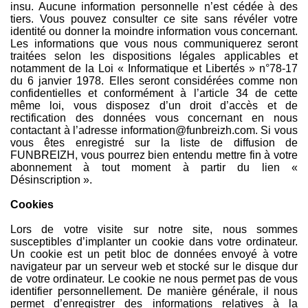
insu. Aucune information personnelle n’est cédée à des
tiers. Vous pouvez consulter ce site sans révéler votre
identité ou donner la moindre information vous concernant.
Les informations que vous nous communiquerez seront
traitées selon les dispositions légales applicables et
notamment de la Loi « Informatique et Libertés » n°78-17
du 6 janvier 1978. Elles seront considérées comme non
confidentielles et conformément à l’article 34 de cette
même loi, vous disposez d’un droit d’accès et de
rectification des données vous concernant en nous
contactant à l’adresse information@funbreizh.com. Si vous
vous êtes enregistré sur la liste de diffusion de
FUNBREIZH, vous pourrez bien entendu mettre fin à votre
abonnement à tout moment à partir du lien «
Désinscription ».
Cookies
Lors de votre visite sur notre site, nous sommes
susceptibles d’implanter un cookie dans votre ordinateur.
Un cookie est un petit bloc de données envoyé à votre
navigateur par un serveur web et stocké sur le disque dur
de votre ordinateur. Le cookie ne nous permet pas de vous
identifier personnellement. De manière générale, il nous
permet d’enregistrer des informations relatives à la