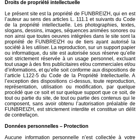
Droits de propriété intellectuelle
Le présent site est la propriété de FUNBREIZH, qui en est
l’auteur au sens des articles L. 111.1 et suivants du Code
de la propriété intellectuelle. Les photographies, textes,
slogans, dessins, images, séquences animées sonores ou
non ainsi que toutes oeuvres intégrées dans le site sont la
propriété de FUNBREIZH ou de tiers ayant autorisé la
société à les utiliser. La reproduction, sur un support papier
ou informatique, du site est autorisée sous réserve qu’elle
soit strictement réservée à un usage personnel, excluant
tout usage à des fins publicitaires et/ou commerciales et/ou
d’informations, et qu’elle soit conforme aux dispositions de
l’article L122-5 du Code de la Propriété Intellectuelle. A
l’exception des dispositions ci-dessus, toute reproduction,
représentation, utilisation ou modification, par quelque
procédé que ce soit et sur quelque support que ce soit, de
tout ou partie du site, de tout ou partie des contenus qui le
composent, sans avoir obtenu l’autorisation préalable de
FUNBREIZH, est strictement interdite et constitue un délit
de contrefaçon.
Données personnelles – Protection
Aucune information personnelle n’est collectée à votre