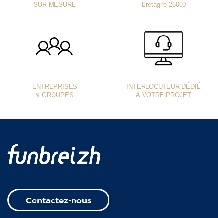
SUR-MESURE
Bretagne 26000
ENTREPRISES
INTERLOCUTEUR DÉDIÉ
& GROUPES
À VOTRE PROJET
Contactez-nous