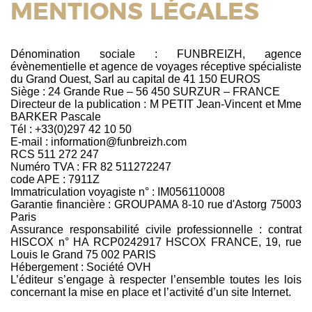
MENTIONS LÉGALES
Dénomination sociale : FUNBREIZH, agence
évènementielle et agence de voyages réceptive spécialiste
du Grand Ouest, Sarl au capital de 41 150 EUROS
Siège : 24 Grande Rue – 56 450 SURZUR – FRANCE
Directeur de la publication : M PETIT Jean-Vincent et Mme
BARKER Pascale
Tél : +33(0)297 42 10 50
E-mail : information@funbreizh.com
RCS 511 272 247
Numéro TVA : FR 82 511272247
code APE : 7911Z
Immatriculation voyagiste n° : IM056110008
Garantie financière : GROUPAMA 8-10 rue d'Astorg 75003
Paris
Assurance responsabilité civile professionnelle : contrat
HISCOX n° HA RCP0242917 HSCOX FRANCE, 19, rue
Louis le Grand 75 002 PARIS
Hébergement : Société OVH
L’éditeur s’engage à respecter l’ensemble toutes les lois
concernant la mise en place et l’activité d’un site Internet.