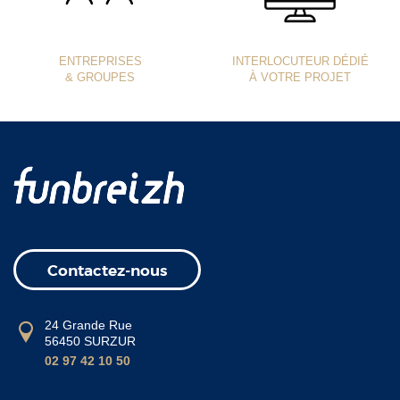
ENTREPRISES
INTERLOCUTEUR DÉDIÉ
& GROUPES
À VOTRE PROJET
Contactez-nous
24 Grande Rue
56450 SURZUR
02 97 42 10 50