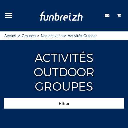
Accueil
Groupes
Nos activités
Activités Outdoor
ACTIVITÉS
OUTDOOR
GROUPES
Filtrer