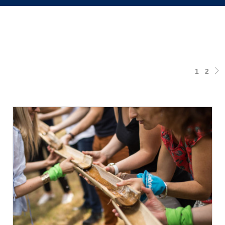
1
2
Changez d'avis