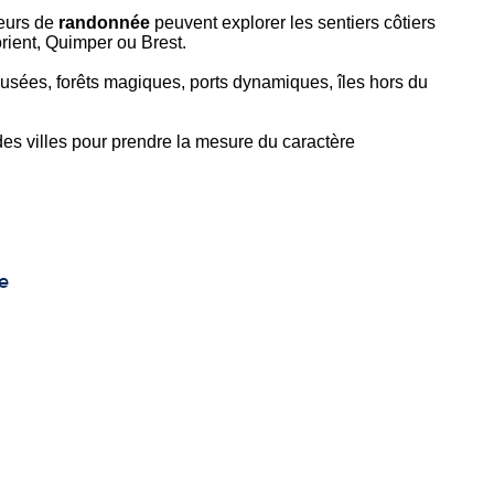
teurs de
randonnée
peuvent explorer les sentiers côtiers
ient, Quimper ou Brest.
musées, forêts magiques, ports dynamiques, îles hors du
des villes
pour prendre la mesure du caractère
e