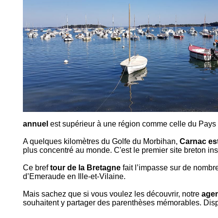
annuel
est supérieur à une région comme celle du Pays
A quelques kilomètres du Golfe du Morbihan,
Carnac es
plus concentré au monde. C'est le premier site breton insc
Ce bref
tour de la Bretagne
fait l’impasse sur de nombre
d’Emeraude en Ille-et-Vilaine.
Mais sachez que si vous voulez les découvrir, notre
agen
souhaitent y partager des parenthèses mémorables. Dis