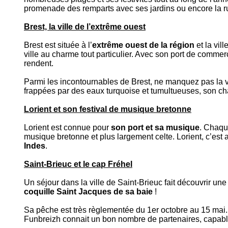
promenade des remparts avec ses jardins ou encore la 
Brest, la ville de l’extrême ouest
Brest est située à l’
extrême ouest de la région
et la vil
ville au charme tout particulier. Avec son port de comme
rendent.
Parmi les incontournables de Brest, ne manquez pas la vi
frappées par des eaux turquoise et tumultueuses, son c
Lorient et son festival de musique bretonne
Lorient est connue pour
son port et sa musique
. Chaqu
musique bretonne et plus largement celte. Lorient, c’est 
Indes
.
Saint-Brieuc et le cap Fréhel
Un séjour dans la ville de Saint-Brieuc fait découvrir une
coquille Saint Jacques de sa baie
!
Sa pêche est très règlementée du 1er octobre au 15 mai. E
Funbreizh connait un bon nombre de partenaires, capabl