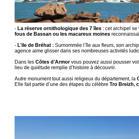
-
La réserve ornithologique des 7 îles
: cet archipel se
fous de Bassan ou les macareux moines
reconnaissabl
-
L’ile de Bréhat :
Surnommée l’île aux fleurs, son archi
agence aime glisser dans ses nombreuses activités ludiq
Dans les
Côtes d’Armor
vous pouvez aussi pousser vot
lieu de quiétude remplie d’histoire à découvrir.
Autre monument tout aussi religieux du département, la
Elle fait partie d’une des étapes du célèbre
Tro Breizh, 