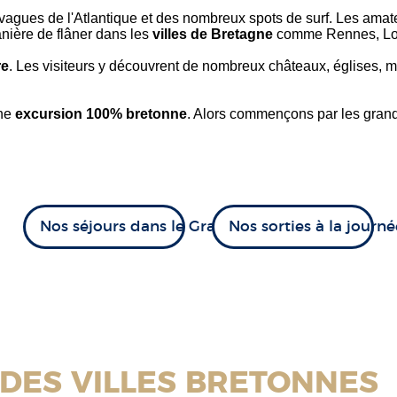
 vagues de l'Atlantique et des nombreux spots de surf. Les ama
manière de flâner dans les
villes de Bretagne
comme Rennes, Lor
re
. Les visiteurs y découvrent de nombreux châteaux, églises, 
une
excursion 100% bretonne
. Alors commençons par
les gran
Nos séjours dans le Grand Ouest
Nos sorties à la journé
NDES VILLES BRETONNES