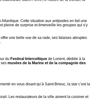
an Atlantique. Cette situation aux antipodes en fait une
t pleine de surprise et émerveille les groupes qui s'y
offre une belle vue de sa rade, ses falaises abruptes
.
tour du
Festival Interceltique
de Lorient, dédiée à la
t ses
musées de la Marine et de la compagnie des
mentir en vous disant qu’à Saint-Brieuc, la star c’est la
l. Les restaurateurs de la ville aiment la cuisiner et