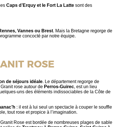
 les
Caps d’Erquy et le Fort La Latte
sont des
, Rennes, Vannes ou Brest
. Mais la Bretagne regorge de
ux programme concocté par notre équipe.
RANIT ROSE
on de séjours idéale
. Le département regorge de
 Granit rose autour de
Perros-Guirec
, est un lieu
uelques-uns des éléments indissociables de la Côte de
manac’h
: il est à lui seul un spectacle à couper le souffle
e, tout rose et propice à l’imagination.
e Granit Rose est bordée de nombreuses plages de sable