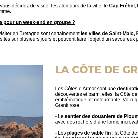
ous décidez de visiter les alentours de la ville, le
Cap Fréhel
,
amme.
gne pour un week-end en groupe ?
 visiter en Bretagne sont certainement
les villes de Saint-Malo
sités sur plusieurs jours et peuvent faire l'objet d'un savoure
LA CÔTE DE G
Les Côtes-d'Armor sont une
destinati
découvertes et parmi elles, la Côte de
emblématique incontournable. Voici q
Granit rose :
- Le
sentier des douaniers de Plou
avec des rochers d’une forme incroyabl
- Les
plages de sable fin
: la Côte d