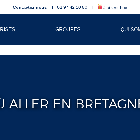
Contactez-nous
02 97 42 10 50
J'ai une box
RISES
GROUPES
QUI SO
Ù ALLER EN BRETAGNE