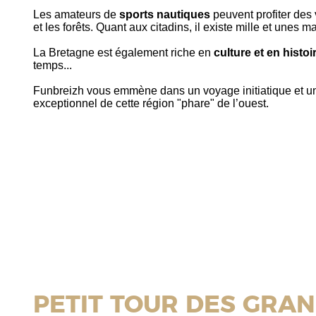
Les amateurs de
sports nautiques
peuvent profiter des
et les forêts. Quant aux citadins, il existe mille et unes 
La Bretagne est également riche en
culture et en histoi
temps...
Funbreizh vous emmène dans un voyage initiatique et 
exceptionnel de cette région "phare" de l’ouest.
PETIT TOUR DES GRA