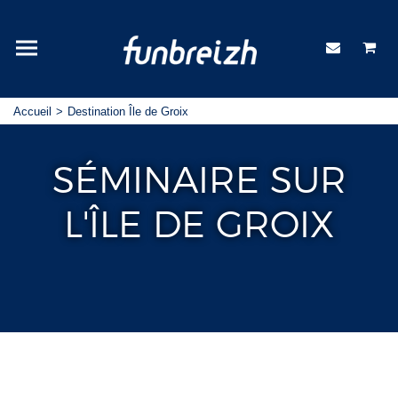
Accueil
Destination Île de Groix
SÉMINAIRE SUR
L'ÎLE DE GROIX