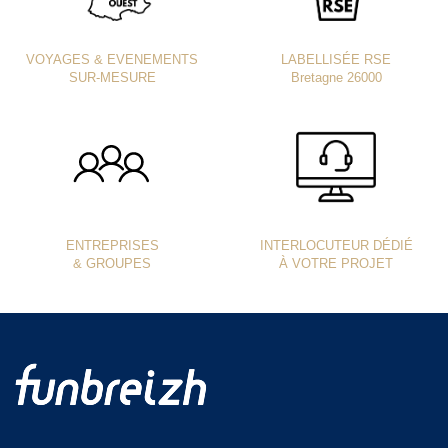
VOYAGES & EVENEMENTS
LABELLISÉE RSE
SUR-MESURE
Bretagne 26000
ENTREPRISES
INTERLOCUTEUR DÉDIÉ
& GROUPES
À VOTRE PROJET