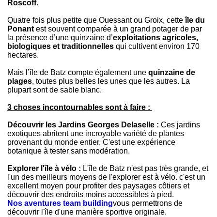
Roscoff
.
Quatre fois plus petite que Ouessant ou Groix, cette
île du
Ponant
est souvent comparée à un grand potager de par
la présence d’une quinzaine d’
exploitations agricoles,
biologiques et traditionnelles
qui cultivent environ 170
hectares.
Mais l’île de Batz compte également une
quinzaine de
plages
, toutes plus belles les unes que les autres. La
plupart sont de sable blanc.
3 choses incontournables sont à faire :
Découvrir les Jardins Georges Delaselle :
Ces jardins
exotiques abritent une incroyable variété de plantes
provenant du monde entier. C'est une expérience
botanique à tester sans modération.
Explorer l'île à vélo :
L'île de Batz n'est pas très grande, et
l'un des meilleurs moyens de l'explorer est à vélo. c'est un
excellent moyen pour profiter des paysages côtiers et
découvrir des endroits moins accessibles à pied.
Nos aventures team building
vous permettrons de
découvrir l'île d'une manière sportive originale.