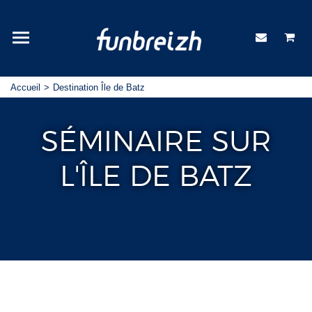
Accueil
Destination Île de Batz
SÉMINAIRE SUR
L'ÎLE DE BATZ