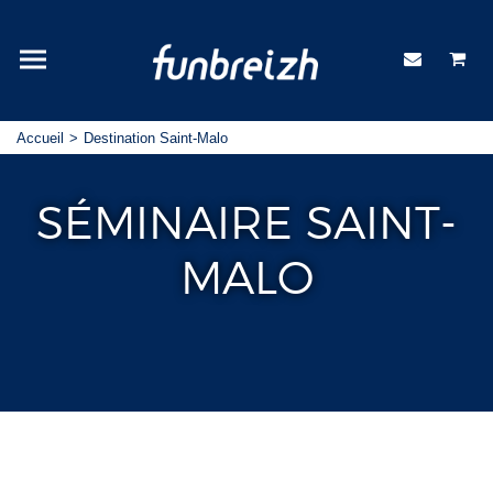
Accueil
Destination Saint-Malo
SÉMINAIRE SAINT-
MALO