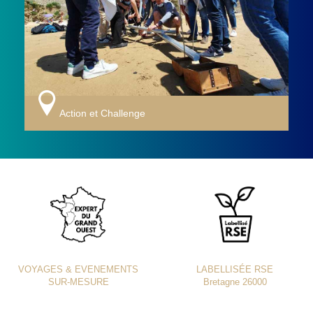
Action et Challenge
VOYAGES & EVENEMENTS
LABELLISÉE RSE
SUR-MESURE
Bretagne 26000