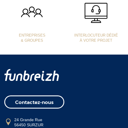
ENTREPRISES
INTERLOCUTEUR DÉDIÉ
& GROUPES
À VOTRE PROJET
Contactez-nous
24 Grande Rue
56450 SURZUR