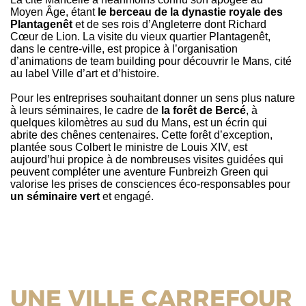
Moyen Âge, étant
le berceau de la dynastie royale des
Plantagenêt
et de ses rois d’Angleterre dont Richard
Cœur de Lion. La visite du vieux quartier Plantagenêt,
dans le centre-ville, est propice à l’organisation
d’animations de team building pour découvrir le Mans, cité
au label Ville d’art et d’histoire.
Pour les entreprises souhaitant donner un sens plus nature
à leurs séminaires, le cadre de
la forêt de Bercé
, à
quelques kilomètres au sud du Mans, est un écrin qui
abrite des chênes centenaires. Cette forêt d’exception,
plantée sous Colbert le ministre de Louis XIV, est
aujourd’hui propice à de nombreuses visites guidées qui
peuvent compléter une aventure Funbreizh Green qui
valorise les prises de consciences éco-responsables pour
un séminaire vert
et engagé.
UNE VILLE CARREFOUR