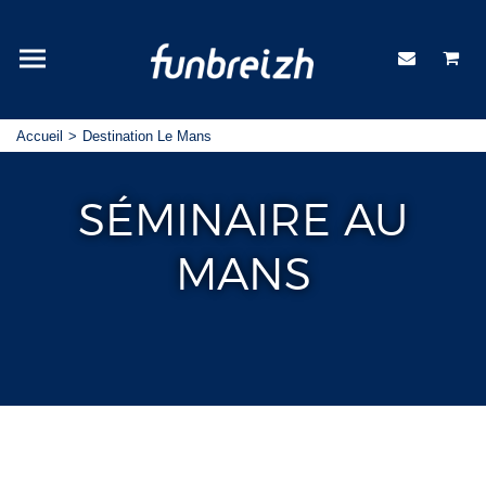
Accueil
Destination Le Mans
SÉMINAIRE AU
MANS