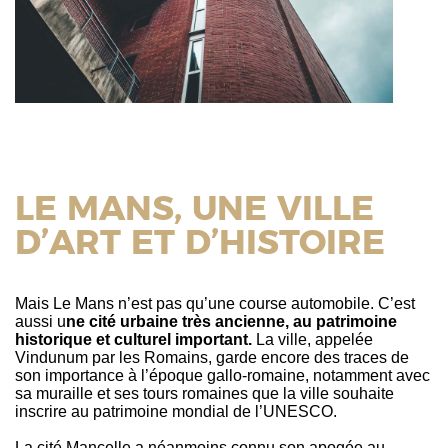
LE MANS, UNE VILLE
D’ART ET D’HISTOIRE
Mais Le Mans n’est pas qu’une course automobile. C’est
aussi u
ne cité urbaine très ancienne, au patrimoine
historique et culturel important.
La ville, appelée
Vindunum par les Romains, garde encore des traces de
son importance à l’époque gallo-romaine, notamment avec
sa muraille et ses tours romaines que la ville souhaite
inscrire au patrimoine mondial de l’UNESCO.
La cité Mancelle a néanmoins connu son apogée au