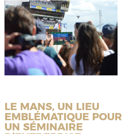
LE MANS, UN LIEU
EMBLÉMATIQUE POUR
UN SÉMINAIRE