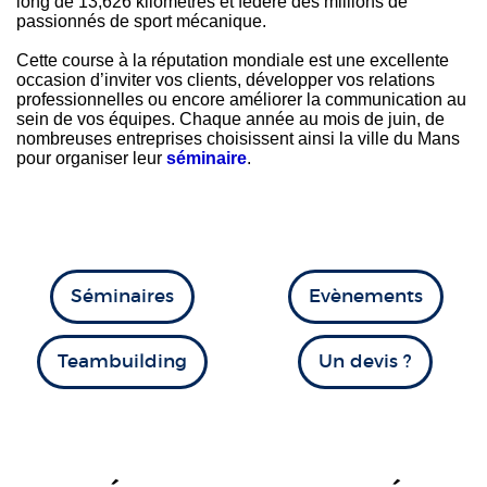
long de 13,626 kilomètres et fédère des millions de
passionnés de sport mécanique.
Cette course à la réputation mondiale est une excellente
occasion d’inviter vos clients, développer vos relations
professionnelles ou encore améliorer la communication au
sein de vos équipes. Chaque année au mois de juin, de
nombreuses entreprises choisissent ainsi la ville du Mans
pour organiser leur
séminaire
.
Séminaires
Evènements
Teambuilding
Un devis ?