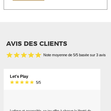
AVIS DES CLIENTS
Note moyenne de 5/5 basée sur 3 avis
Let's Play
5/5
Ludique et accessible, ce jeu offre à chacun la liberté de