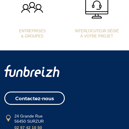
ENTREPRISES
INTERLOCUTEUR DÉDIÉ
& GROUPES
À VOTRE PROJET
Contactez-nous
24 Grande Rue
56450 SURZUR
02 97 42 10 50