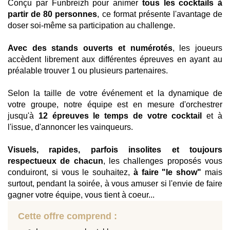
Conçu par Funbreizh pour animer
tous les cocktails à
partir de 80 personnes
, ce format présente l'avantage de
doser soi-même sa participation au challenge.
Avec des stands ouverts et numérotés
, les joueurs
accèdent librement aux différentes épreuves en ayant au
préalable trouver 1 ou plusieurs partenaires.
Selon la taille de votre événement et la dynamique de
votre groupe, notre équipe est en mesure d'orchestrer
jusqu'à
12 épreuves le temps de votre cocktail
et à
l'issue, d'annoncer les vainqueurs.
Visuels, rapides, parfois insolites et toujours
respectueux de chacun
, les challenges proposés vous
conduiront, si vous le souhaitez,
à faire "le show"
mais
surtout, pendant la soirée, à vous amuser si l'envie de faire
gagner votre équipe, vous tient à coeur...
Cette offre comprend :