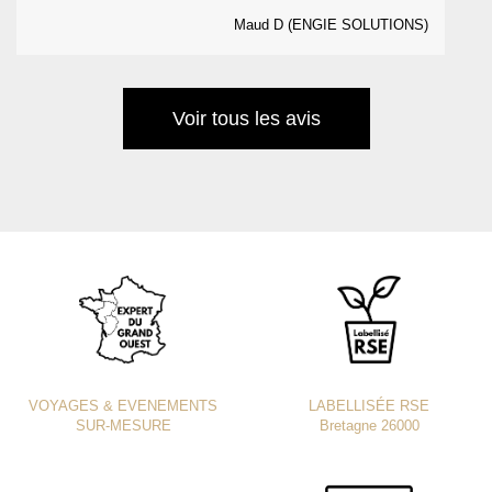
Maud D (ENGIE SOLUTIONS)
Voir tous les avis
VOYAGES & EVENEMENTS
LABELLISÉE RSE
SUR-MESURE
Bretagne 26000