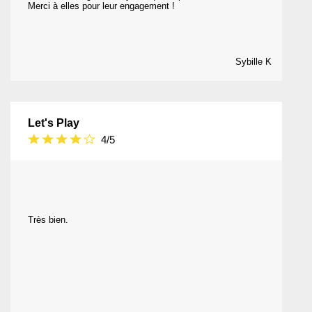
Merci à elles pour leur engagement !
Sybille K
Let's Play
4/5
Très bien.