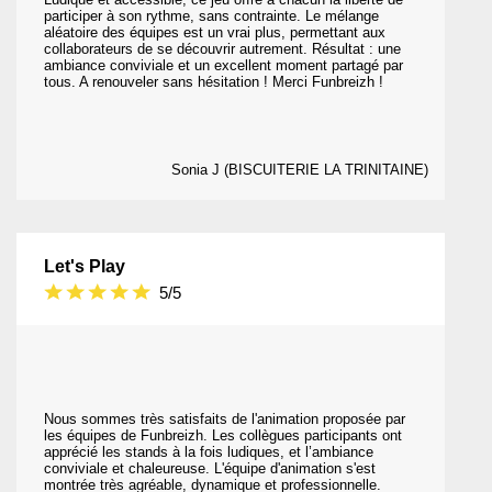
participer à son rythme, sans contrainte. Le mélange
aléatoire des équipes est un vrai plus, permettant aux
collaborateurs de se découvrir autrement. Résultat : une
ambiance conviviale et un excellent moment partagé par
tous. A renouveler sans hésitation ! Merci Funbreizh !
Sonia J (BISCUITERIE LA TRINITAINE)
Let's Play
5/5
Nous sommes très satisfaits de l'animation proposée par
les équipes de Funbreizh. Les collègues participants ont
apprécié les stands à la fois ludiques, et l’ambiance
conviviale et chaleureuse. L'équipe d'animation s'est
montrée très agréable, dynamique et professionnelle.