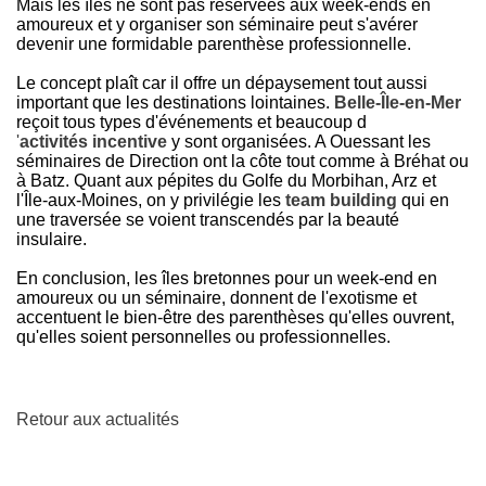
Mais les îles ne sont pas réservées aux week-ends en
amoureux et y organiser son séminaire peut s'avérer
devenir une formidable parenthèse professionnelle.
Le concept plaît car il offre un dépaysement tout aussi
important que les destinations lointaines.
Belle-Île-en-Mer
reçoit tous types d'événements et beaucoup d
'
activités incentive
y sont organisées. A Ouessant les
séminaires de Direction ont la côte tout comme à Bréhat ou
à Batz. Quant aux pépites du Golfe du Morbihan, Arz et
l'Île-aux-Moines, on y privilégie les
team building
qui en
une traversée se voient transcendés par la beauté
insulaire.
En conclusion, les îles bretonnes pour un week-end en
amoureux ou un séminaire, donnent de l'exotisme et
accentuent le bien-être des parenthèses qu'elles ouvrent,
qu'elles soient personnelles ou professionnelles.
Retour aux actualités