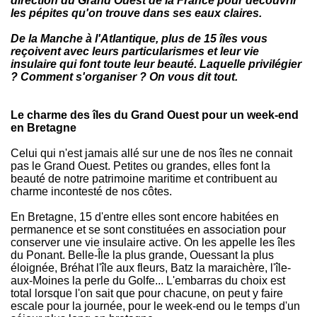
direction du Grand Ouest de la France pour découvrir
les pépites qu'on trouve dans ses eaux claires.
De la Manche à l'Atlantique, plus de 15 îles vous
reçoivent avec leurs particularismes et leur vie
insulaire qui font toute leur beauté. Laquelle privilégier
? Comment s'organiser ? On vous dit tout.
Le charme des îles du Grand Ouest pour un week-end
en Bretagne
Celui qui n'est jamais allé sur une de nos îles ne connait
pas le Grand Ouest. Petites ou grandes, elles font la
beauté de notre patrimoine maritime et contribuent au
charme incontesté de nos côtes.
En Bretagne, 15 d'entre elles sont encore habitées en
permanence et se sont constituées en association pour
conserver une vie insulaire active. On les appelle les îles
du Ponant. Belle-Île la plus grande, Ouessant la plus
éloignée, Bréhat l'île aux fleurs, Batz la maraichère, l'île-
aux-Moines la perle du Golfe... L'embarras du choix est
total lorsque l'on sait que pour chacune, on peut y faire
escale pour la journée, pour le week-end ou le temps d'un