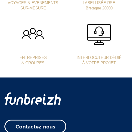
VOYAGES & EVENEMENTS
LABELLISÉE RSE
SUR-MESURE
Bretagne 26000
ENTREPRISES
INTERLOCUTEUR DÉDIÉ
& GROUPES
À VOTRE PROJET
Contactez-nous