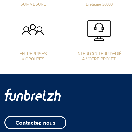
SUR-MESURE
Bretagne 26000
ENTREPRISES
INTERLOCUTEUR DÉDIÉ
& GROUPES
À VOTRE PROJET
Contactez-nous