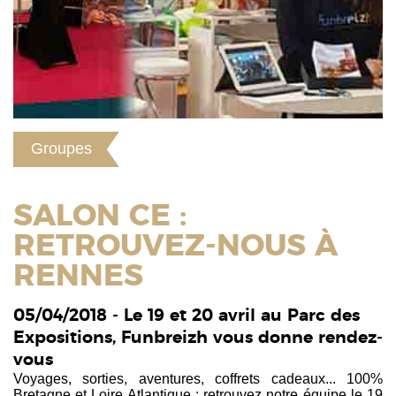
Groupes
SALON CE :
RETROUVEZ-NOUS À
RENNES
05/04/2018 - Le 19 et 20 avril au Parc des
Expositions, Funbreizh vous donne rendez-
vous
Voyages, sorties, aventures, coffrets cadeaux... 100%
Bretagne et Loire Atlantique : retrouvez notre équipe le 19