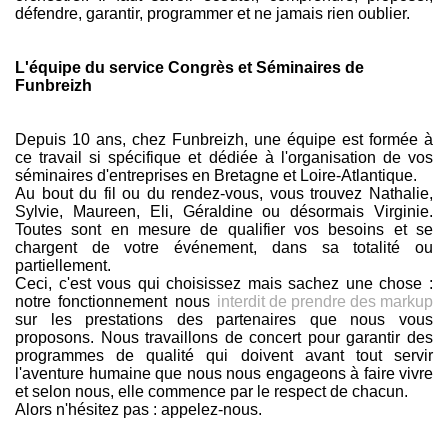
défendre, garantir, programmer et ne jamais rien oublier.
L'équipe du service Congrès et Séminaires de
Funbreizh
Depuis 10 ans, chez Funbreizh, une équipe est formée à
ce travail si spécifique et dédiée à l'organisation de vos
séminaires d'entreprises en Bretagne et Loire-Atlantique.
Au bout du fil ou du rendez-vous, vous trouvez Nathalie,
Sylvie, Maureen, Eli, Géraldine ou désormais Virginie.
Toutes sont en mesure de qualifier vos besoins et se
chargent de votre événement, dans sa totalité ou
partiellement.
Ceci, c'est vous qui choisissez mais sachez une chose :
notre fonctionnement nous
interdit de prendre des markup
sur les prestations des partenaires que nous vous
proposons. Nous travaillons de concert pour garantir des
programmes de qualité qui doivent avant tout servir
l'aventure humaine que nous nous engageons à faire vivre
et selon nous, elle commence par le respect de chacun.
Alors n'hésitez pas : appelez-nous.