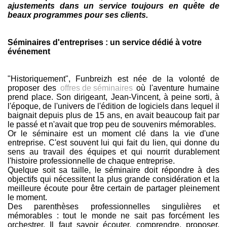
ajustements dans un service toujours en quête de
beaux programmes pour ses clients.
Séminaires d'entreprises : un service dédié à votre
événement
"Historiquement", Funbreizh est née de la volonté de
proposer des
offres de séminaires
où l'aventure humaine
prend place. Son dirigeant, Jean-Vincent, à peine sorti, à
l'époque, de l'univers de l'édition de logiciels dans lequel il
baignait depuis plus de 15 ans, en avait beaucoup fait par
le passé et n'avait que trop peu de souvenirs mémorables.
Or le séminaire est un moment clé dans la vie d'une
entreprise. C'est souvent lui qui fait du lien, qui donne du
sens au travail des équipes et qui nourrit durablement
l'histoire professionnelle de chaque entreprise.
Quelque soit sa taille, le séminaire doit répondre à des
objectifs qui nécessitent la plus grande considération et la
meilleure écoute pour être certain de partager pleinement
le moment.
Des parenthèses professionnelles singulières et
mémorables : tout le monde ne sait pas forcément les
orchestrer. Il faut savoir écouter, comprendre, proposer,