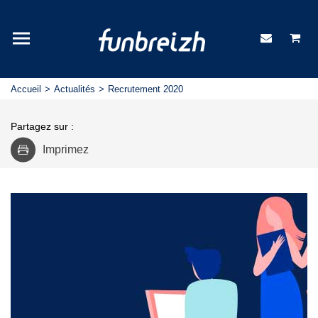
Accueil
Actualités
Recrutement 2020
Partagez sur :
Imprimez