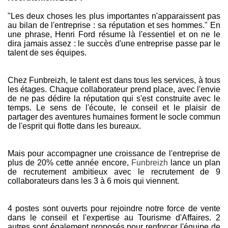
"Les deux choses les plus importantes n'apparaissent pas
au bilan de l'entreprise : sa réputation et ses hommes." En
une phrase, Henri Ford résume là l'essentiel et on ne le
dira jamais assez : le succès d'une entreprise passe par le
talent de ses équipes.
Chez Funbreizh, le talent est dans tous les services, à tous
les étages. Chaque collaborateur prend place, avec l'envie
de ne pas dédire la réputation qui s'est construite avec le
temps. Le sens de l'écoute, le conseil et le plaisir de
partager des aventures humaines forment le socle commun
de l'esprit qui flotte dans les bureaux.
Mais pour accompagner une croissance de l'entreprise de
plus de 20% cette année encore,
Funbreizh
lance un plan
de recrutement ambitieux avec le recrutement de 9
collaborateurs dans les 3 à 6 mois qui viennent.
4 postes sont ouverts pour rejoindre notre force de vente
dans le conseil et l'expertise au Tourisme d'Affaires. 2
autres sont également proposés pour renforcer l'équipe de