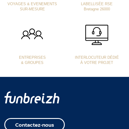
VOYAGES & EVENEMENTS
LABELLISÉE RSE
SUR-MESURE
Bretagne 26000
ENTREPRISES
INTERLOCUTEUR DÉDIÉ
& GROUPES
À VOTRE PROJET
Contactez-nous