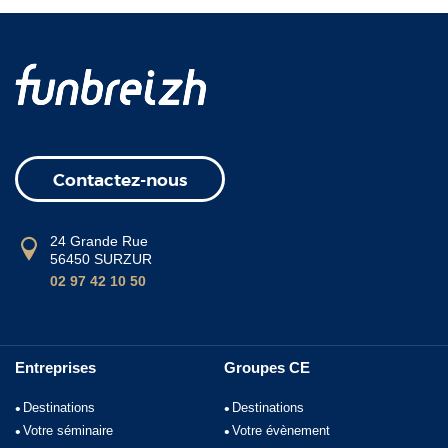
Contactez-nous
24 Grande Rue
56450 SURZUR
02 97 42 10 50
Entreprises
Groupes CE
Destinations
Destinations
Votre séminaire
Votre évènement