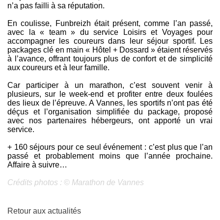
n’a pas failli à sa réputation.
En coulisse, Funbreizh était présent, comme l’an passé,
avec la « team » du service Loisirs et Voyages pour
accompagner les coureurs dans leur séjour sportif. Les
packages clé en main « Hôtel + Dossard » étaient réservés
à l’avance, offrant toujours plus de confort et de simplicité
aux coureurs et à leur famille.
Car participer à un marathon, c’est souvent venir à
plusieurs, sur le week-end et profiter entre deux foulées
des lieux de l’épreuve. A Vannes, les sportifs n’ont pas été
déçus et l’organisation simplifiée du package, proposé
avec nos partenaires hébergeurs, ont apporté un vrai
service.
+ 160 séjours pour ce seul événement : c’est plus que l’an
passé et probablement moins que l’année prochaine.
Affaire à suivre…
Crédits photos : © Marathon de Vannes
Retour aux actualités