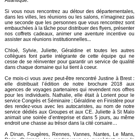
Atlantique.
Si vous nous rencontrez au détour des départementales,
dans les villes, les réunions ou les salons, n'imaginez pas
une seconde que les personnes que vous rencontrez sont
embauchées à la tâche pour distribuer des flyers, présenter
nos coffrets cadeaux, animer une aventure incentive ou
assister aux réunions institutionnelles...
Chloé, Sylvie, Juliette, Géraldine et toutes les autres
collègues font partie intégrante de cette équipe qui ne
cesse de se réinventer pour garantir un service de qualité
dans chaque domaine qui lui tient à coeur.
Ce mois-ci vous avez peut-être rencontré Justine à Brest :
elle distribuait l’édition de notre brochure 2018 aux
agences de voyages partenaires qui revendent nos offres
pour les individuels. Nathalie, elle était à Lorient pour le
service Congrès et Séminaire ; Géraldine en Finistère pour
des rendez-vous avec les autocaristes, au nom de notre
service dédiés aux Groupes et aux CE. Juliette à St Malo
animait une soirée d’entreprise et dans 5 jours, au même
endroit une chasse au trésor dans la cité corsaire…
A Dinan, Fougères, Rennes, Vannes, Nantes, Le Mans,