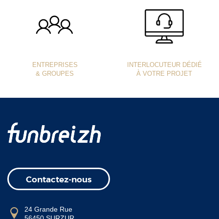
ENTREPRISES
INTERLOCUTEUR DÉDIÉ
& GROUPES
À VOTRE PROJET
Contactez-nous
24 Grande Rue
56450 SURZUR