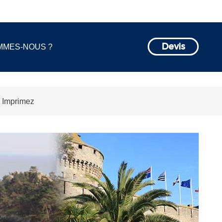
MMES-NOUS ?
Devis
Imprimez