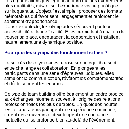
Les organisations privilégient aujourd’hui des événements
plus qualitatifs, misant sur l’expérience vécue plutôt que
sur la quantité. L’objectif est simple : proposer des formats
mémorables qui favorisent l’engagement et renforcent le
sentiment d’appartenance.
Dans ce contexte, les olympiades séduisent par leur
accessibilité et leur efficacité. Elles permettent à chacun de
trouver sa place, encouragent la coopération et installent
naturellement une dynamique positive.
Pourquoi les olympiades fonctionnent si bien ?
Le succès des olympiades repose sur un équilibre subtil
entre challenge et collaboration. En plongeant les
participants dans une série d’épreuves ludiques, elles
stimulent la communication, révèlent les complémentarités
et décloisonnent les équipes.
Ce type de team building offre également un cadre propice
aux échanges informels, souvent à l’origine des relations
professionnelles les plus durables. En quelques heures,
les collaborateurs partagent une expérience commune,
créent des souvenirs et développent une confiance
mutuelle qui se prolonge bien au-delà de l’événement.