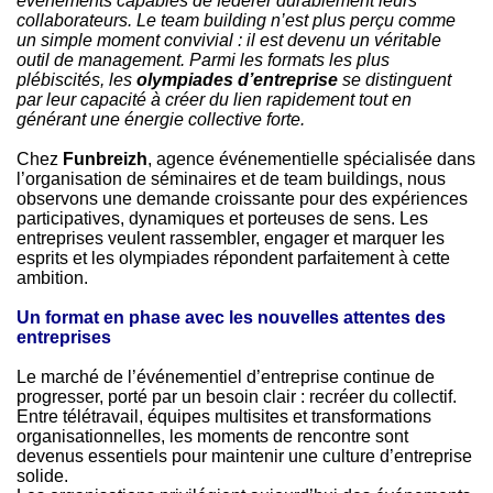
événements capables de fédérer durablement leurs
collaborateurs. Le team building n’est plus perçu comme
un simple moment convivial : il est devenu un véritable
outil de management. Parmi les formats les plus
plébiscités, les
olympiades d’entreprise
se distinguent
par leur capacité à créer du lien rapidement tout en
générant une énergie collective forte.
Chez
Funbreizh
, agence événementielle spécialisée dans
l’organisation de séminaires et de team buildings, nous
observons une demande croissante pour des expériences
participatives, dynamiques et porteuses de sens. Les
entreprises veulent rassembler, engager et marquer les
esprits et les olympiades répondent parfaitement à cette
ambition.
Un format en phase avec les nouvelles attentes des
entreprises
Le marché de l’événementiel d’entreprise continue de
progresser, porté par un besoin clair : recréer du collectif.
Entre télétravail, équipes multisites et transformations
organisationnelles, les moments de rencontre sont
devenus essentiels pour maintenir une culture d’entreprise
solide.