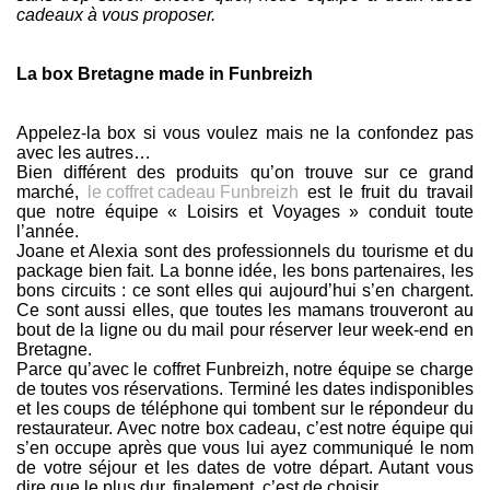
cadeaux à vous proposer.
La box Bretagne made in Funbreizh
Appelez-la box si vous voulez mais ne la confondez pas
avec les autres…
Bien différent des produits qu’on trouve sur ce grand
marché,
le coffret cadeau Funbreizh
est le fruit du travail
que notre équipe « Loisirs et Voyages » conduit toute
l’année.
Joane et Alexia sont des professionnels du tourisme et du
package bien fait. La bonne idée, les bons partenaires, les
bons circuits : ce sont elles qui aujourd’hui s’en chargent.
Ce sont aussi elles, que toutes les mamans trouveront au
bout de la ligne ou du mail pour réserver leur week-end en
Bretagne.
Parce qu’avec le coffret Funbreizh, notre équipe se charge
de toutes vos réservations. Terminé les dates indisponibles
et les coups de téléphone qui tombent sur le répondeur du
restaurateur. Avec notre box cadeau, c’est notre équipe qui
s’en occupe après que vous lui ayez communiqué le nom
de votre séjour et les dates de votre départ. Autant vous
dire que le plus dur, finalement, c’est de choisir…