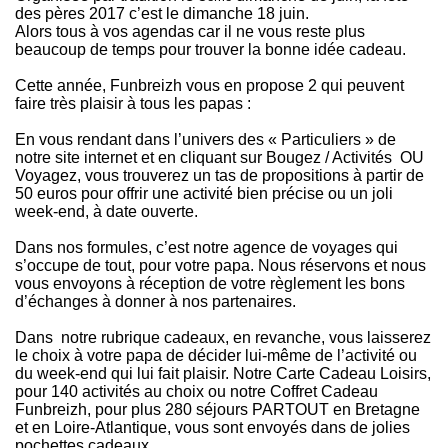
des pères 2017 c’est le dimanche 18 juin.
Alors tous à vos agendas car il ne vous reste plus
beaucoup de temps pour trouver la bonne idée cadeau.
Cette année, Funbreizh vous en propose 2 qui peuvent
faire très plaisir à tous les papas :
En vous rendant dans l’univers des « Particuliers » de
notre site internet et en cliquant sur Bougez / Activités OU
Voyagez, vous trouverez un tas de propositions à partir de
50 euros pour offrir une activité bien précise ou un joli
week-end, à date ouverte.
Dans nos formules, c’est notre agence de voyages qui
s’occupe de tout, pour votre papa. Nous réservons et nous
vous envoyons à réception de votre règlement les bons
d’échanges à donner à nos partenaires.
Dans notre rubrique cadeaux, en revanche, vous laisserez
le choix à votre papa de décider lui-même de l’activité ou
du week-end qui lui fait plaisir. Notre Carte Cadeau Loisirs,
pour 140 activités au choix ou notre Coffret Cadeau
Funbreizh, pour plus 280 séjours PARTOUT en Bretagne
et en Loire-Atlantique, vous sont envoyés dans de jolies
pochettes cadeaux.