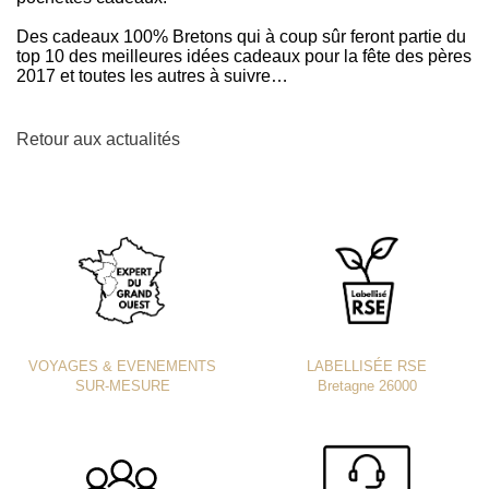
Des cadeaux 100% Bretons qui à coup sûr feront partie du
top 10 des meilleures idées cadeaux pour la fête des pères
2017 et toutes les autres à suivre…
Retour aux actualités
VOYAGES & EVENEMENTS
LABELLISÉE RSE
SUR-MESURE
Bretagne 26000