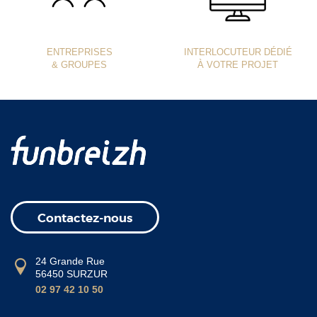
ENTREPRISES
INTERLOCUTEUR DÉDIÉ
& GROUPES
À VOTRE PROJET
Contactez-nous
24 Grande Rue
56450 SURZUR
02 97 42 10 50