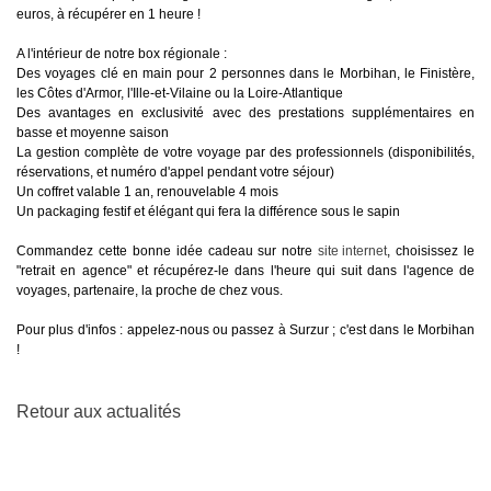
euros, à récupérer en 1 heure !
A l'intérieur de notre box régionale :
Des voyages clé en main pour 2 personnes dans le Morbihan, le Finistère,
les Côtes d'Armor, l'Ille-et-Vilaine ou la Loire-Atlantique
Des avantages en exclusivité avec des prestations supplémentaires en
basse et moyenne saison
La gestion complète de votre voyage par des professionnels (disponibilités,
réservations, et numéro d'appel pendant votre séjour)
Un coffret valable 1 an, renouvelable 4 mois
Un packaging festif et élégant qui fera la différence sous le sapin
Commandez cette bonne idée cadeau sur notre
site internet
, choisissez le
"retrait en agence" et récupérez-le dans l'heure qui suit dans l'agence de
voyages, partenaire, la proche de chez vous.
Pour plus d'infos : appelez-nous ou passez à Surzur ; c'est dans le Morbihan
!
Retour aux actualités