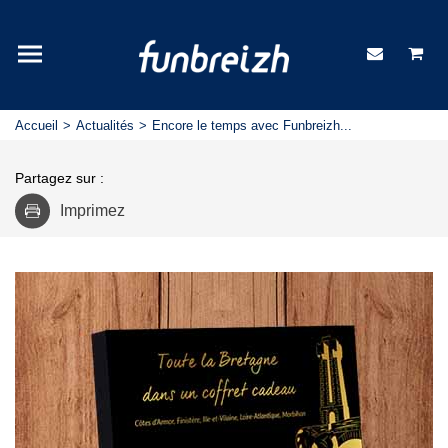
Accueil
Actualités
Encore le temps avec Funbreizh...
Partagez sur :
Imprimez