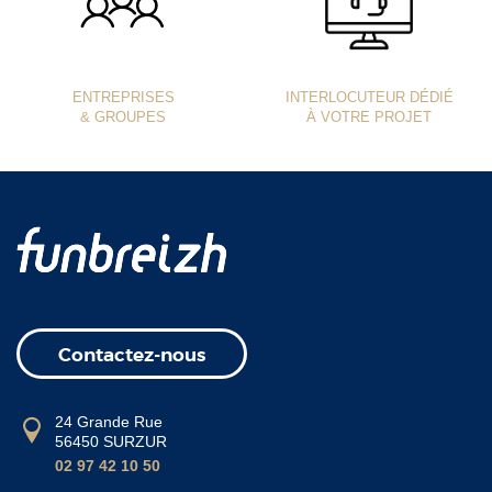
ENTREPRISES
INTERLOCUTEUR DÉDIÉ
& GROUPES
À VOTRE PROJET
Contactez-nous
24 Grande Rue
56450 SURZUR
02 97 42 10 50