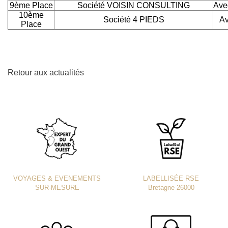
9ème Place
Société VOISIN CONSULTING
Ave
10ème
Société 4 PIEDS
Av
Place
Retour aux actualités
VOYAGES & EVENEMENTS
LABELLISÉE RSE
SUR-MESURE
Bretagne 26000