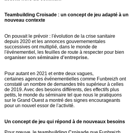
Teambuilding Croisade : un concept de jeu adapté à un
nouveau contexte
On pouvait le prévoir : l'évolution de la crise sanitaire
depuis 2020 et les annonces gouvernementales
successives ont multiplié, dans le monde de
l'événementiel, les feuilles de route à respecter pour bien
organiser son séminaire d'entreprise
.
Pour autant en 2021 et entre deux vagues,
certaines agences événementielles comme Funbreizh ont
constaté un nombre de demandes très supérieur à celles
de 2019. Avec des besoins différents, des effectifs plus
petits, le monde du séminaire tel que nous le pratiquons
sur le Grand Ouest a montré des signes encourageants
pour un nouvel essor de l'activité.
Un concept de jeu qui répond à de nouveaux besoins
Pour preuve, le
teambuilding Croisade
que Funbreizh