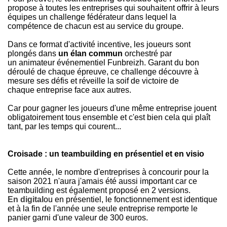
propose à toutes les entreprises qui souhaitent offrir à leurs
équipes un challenge fédérateur dans lequel la
compétence de chacun est au service du groupe.
Dans ce format d'activité incentive, les joueurs sont
plongés dans
un élan commun
orchestré par
un animateur événementiel Funbreizh. Garant du bon
déroulé de chaque épreuve, ce challenge découvre à
mesure ses défis et réveille la soif de victoire de
chaque entreprise face aux autres.
Car pour gagner les joueurs d'une même entreprise jouent
obligatoirement tous ensemble et c'est bien cela qui plaît
tant, par les temps qui courent...
Croisade : un teambuilding en présentiel et en visio
Cette année, le nombre d'entreprises à concourir pour la
saison 2021 n'aura j'amais été aussi important car ce
teambuilding est également proposé en 2 versions.
En digital
ou en présentiel, le fonctionnement est identique
et à la fin de l'année une seule entreprise remporte le
panier garni d'une valeur de 300 euros.