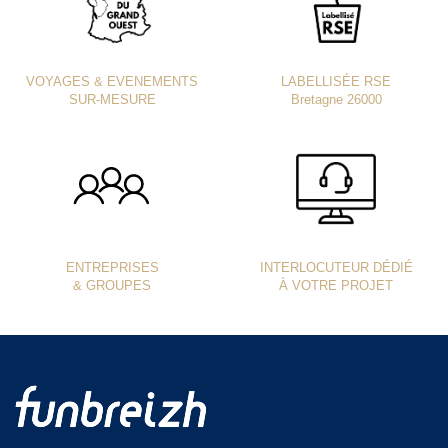
VOYAGES & EVENEMENTS
LABELLISÉE RSE
SUR-MESURE
Bretagne 26000
ENTREPRISES
INTERLOCUTEUR DÉDIÉ
& GROUPES
À VOTRE PROJET