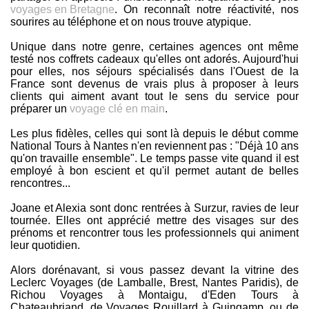
voyages en Bretagne
. On reconnaît notre réactivité, nos
sourires au téléphone et on nous trouve atypique.
Unique dans notre genre, certaines agences ont même
testé nos coffrets cadeaux qu'elles ont adorés. Aujourd'hui
pour elles, nos séjours spécialisés dans l'Ouest de la
France sont devenus de vrais plus à proposer à leurs
clients qui aiment avant tout le sens du service pour
préparer un
voyage clé en main
.
Les plus fidèles, celles qui sont là depuis le début comme
National Tours à Nantes n'en reviennent pas : "Déjà 10 ans
qu'on travaille ensemble". Le temps passe vite quand il est
employé à bon escient et qu'il permet autant de belles
rencontres...
Joane et Alexia sont donc rentrées à Surzur, ravies de leur
tournée. Elles ont apprécié mettre des visages sur des
prénoms et rencontrer tous les professionnels qui animent
leur quotidien.
Alors dorénavant, si vous passez devant la vitrine des
Leclerc Voyages (de Lamballe, Brest, Nantes Paridis), de
Richou Voyages à Montaigu, d'Eden Tours à
Chateaubriand, de Voyages Rouillard à Guingamp, ou de