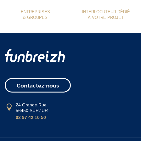
ENTREPRISES
INTERLOCUTEUR DÉDIÉ
& GROUPES
À VOTRE PROJET
Contactez-nous
24 Grande Rue
56450 SURZUR
02 97 42 10 50