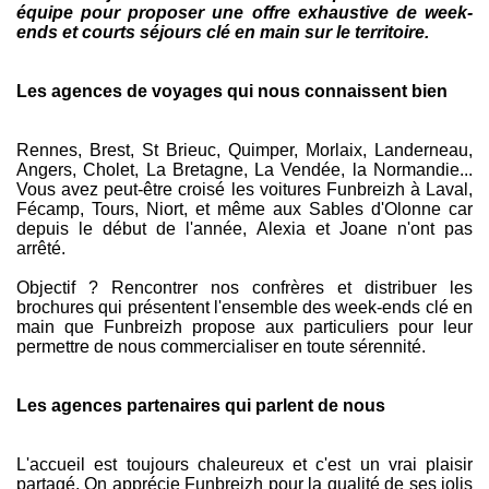
équipe pour proposer une offre exhaustive de week-
ends et courts séjours clé en main sur le territoire.
Les agences de voyages qui nous connaissent bien
Rennes, Brest, St Brieuc, Quimper, Morlaix, Landerneau,
Angers, Cholet, La Bretagne, La Vendée, la Normandie...
Vous avez peut-être croisé les voitures Funbreizh à Laval,
Fécamp, Tours, Niort, et même aux Sables d'Olonne car
depuis le début de l'année, Alexia et Joane n'ont pas
arrêté.
Objectif ? Rencontrer nos confrères et distribuer les
brochures qui présentent l'ensemble des week-ends clé en
main que Funbreizh propose aux particuliers pour leur
permettre de nous commercialiser en toute sérennité.
Les agences partenaires qui parlent de nous
L'accueil est toujours chaleureux et c'est un vrai plaisir
partagé. On apprécie Funbreizh pour la qualité de ses jolis