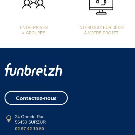
ENTREPRISES
INTERLOCUTEUR DÉDIÉ
& GROUPES
À VOTRE PROJET
Contactez-nous
24 Grande Rue
56450 SURZUR
02 97 42 10 50