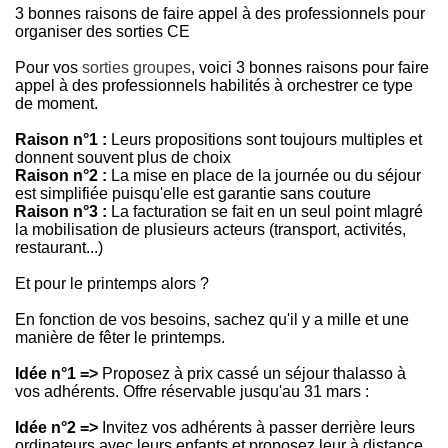
3 bonnes raisons de faire appel à des professionnels pour
organiser des sorties CE
Pour vos
sorties groupes
, voici 3 bonnes raisons pour faire
appel à des professionnels habilités à orchestrer ce type
de moment.
Raison n°1 :
Leurs propositions sont toujours multiples et
donnent souvent plus de choix
Raison n°2 :
La mise en place de la journée ou du séjour
est simplifiée puisqu'elle est garantie sans couture
Raison n°3 :
La facturation se fait en un seul point mlagré
la mobilisation de plusieurs acteurs (transport, activités,
restaurant...)
Et pour le printemps alors ?
En fonction de vos besoins, sachez qu'il y a mille et une
manière de fêter le printemps.
Idée n°1 =>
Proposez à prix cassé un séjour thalasso à
vos adhérents. Offre réservable jusqu'au 31 mars :
Idée n°2 =>
Invitez vos adhérents à passer derrière leurs
ordinateurs avec leurs enfants et proposez leur à distance