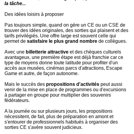
la tâche...
Des idées loisirs à proposer
Pas toujours simple, quand on gère un CE ou un CSE de
trouver des idées originales, des sorties qui plaisent et des
tarifs privilégiés. Une offre large est souvent celle qui
permet de
satisfaire le plus grand nombre
de collègues.
Avec une
billetterie attractive
et des chèques culturels
avantageux, une première étape est déjà franchie car ce
type de moyens donne toute latitude pour profiter d'un
accès aux musées, cinémas parcs d'attractions, Escape
Game et autre, de façon autonome.
Mais le succès des
propositions d'activités
peut aussi
venir de la mise en place de programmes ou d'excursions
à partager en groupe pour multiplier des souvenirs
fédérateurs.
A la journée ou sur plusieurs jours, les propositions
nécessitent, de fait, plus de préparation en amont et
s'entourer de professionnels habitués à organiser des
sorties CE s'avère souvent judicieux.