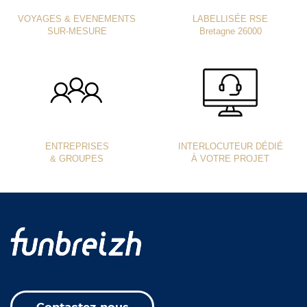
VOYAGES & EVENEMENTS
LABELLISÉE RSE
SUR-MESURE
Bretagne 26000
ENTREPRISES
INTERLOCUTEUR DÉDIÉ
& GROUPES
À VOTRE PROJET