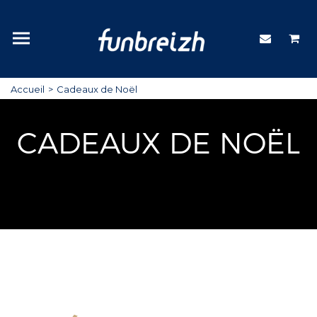
Accueil
Cadeaux de Noël
CADEAUX DE NOËL